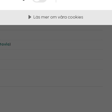
Läs mer om våra cookies
tavla
)