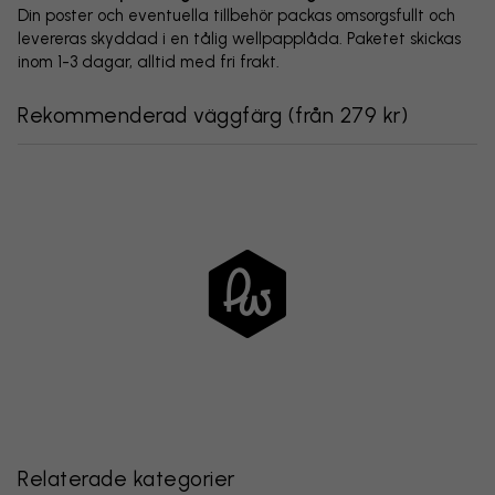
Din poster och eventuella tillbehör packas omsorgsfullt och
levereras skyddad i en tålig wellpapplåda. Paketet skickas
inom 1-3 dagar, alltid med fri frakt.
Rekommenderad väggfärg
(
från 279 kr
)
Relaterade kategorier