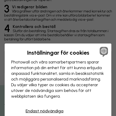
3
Vi redigerar bilden
Våra grafiker utför ändringen och återkommer med korrektur och
beställningslänk via e-post. Om vi inte kan utföra bildarbetet kommer
vi att återbetala startavgiften och meddela dig via e-post.
4
Kontrollera och beställ
Slutför din beställning. Startavgiften dras av från totalsumman i
kassan. Om du väljer att inte beställa behåller vi startavgiften som
betalning för utfört bildarbete.
Inställningar för cookies
Photowall och våra samarbets­partners sparar
Tips! Du kan klicka på bilden för att göra en markering och
skriva en kommentar.
information på din enhet för att kunna erbjuda
anpassad funktionalitet, samla in besöks­statistik
och möjliggöra personaliserad marknads­föring.
Ändringar
Du väljer vilka typer av cookies du accepterar
utöver de nödvändiga som behövs för att
Storlek
webbplatsen ska fungera.
Få 15% rabatt
cm
Endast nödvändiga