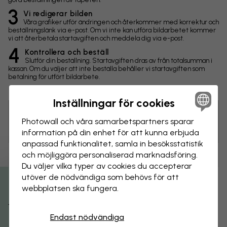
3
Vi redigerar bilden
Våra grafiker utför ändringen och återkommer med korrektur och
beställningslänk via e-post. Om vi inte kan utföra bildarbetet kommer
vi att återbetala startavgiften och meddela dig via e-post.
4
Kontrollera och beställ
Slutför din beställning. Startavgiften dras av från totalsumman i
kassan. Om du väljer att inte beställa behåller vi startavgiften som
betalning för utfört bildarbete.
Inställningar för cookies
Photowall och våra samarbets­partners sparar
Tips! Du kan klicka på bilden för att göra en markering och
skriva en kommentar.
information på din enhet för att kunna erbjuda
anpassad funktionalitet, samla in besöks­statistik
och möjliggöra personaliserad marknads­föring.
Ändringar
Du väljer vilka typer av cookies du accepterar
utöver de nödvändiga som behövs för att
Storlek
webbplatsen ska fungera.
Få 15% rabatt
cm
Endast nödvändiga