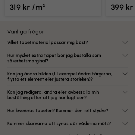
319 kr /m²
399 kr
Vanliga frågor
Vilket tapetmaterial passar mig bäst?
Hur mycket extra tapet bör jag beställa som
säkerhetsmarginal?
Kan jag ändra bilden (till exempel ändra färgerna,
flytta ett element eller justera storleken)?
Kan jag redigera, ändra eller avbeställa min
beställning efter att jag har lagt den?
Hur levereras tapeten? Kommer den i ett stycke?
Kommer skarvarna att synas där våderna möts?