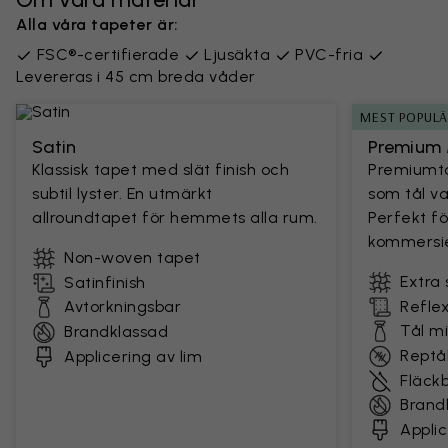
Alla våra tapeter är:
FSC®-certifierade
Ljusäkta
PVC-fria
Levereras i 45 cm breda våder
MEST POPUL
Satin
Premium 
Klassisk tapet med slät finish och
Premiumta
subtil lyster. En utmärkt
som tål v
allroundtapet för hemmets alla rum.
Perfekt fö
kommersie
Non-woven tapet
Extra 
Satinfinish
Avtorkningsbar
Reflex
Tål m
Brandklassad
Reptål
Applicering av lim
Fläck
Brand
Applic