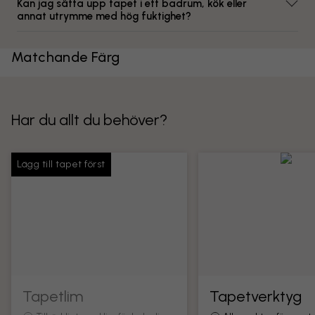
Kan jag sätta upp tapet i ett badrum, kök eller
annat utrymme med hög fuktighet?
Matchande Färg
Har du allt du behöver?
Lägg till tapet först
Tapetlim
Tapetverktyg