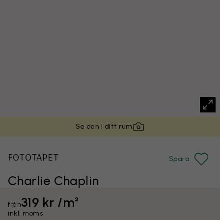
Se den i ditt rum
FOTOTAPET
Spara
Charlie Chaplin
319 kr /m²
från
inkl. moms