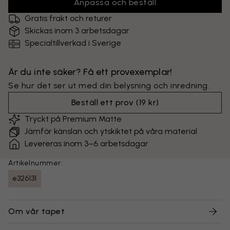
Anpassa och beställ
Gratis frakt och returer
Skickas inom 3 arbetsdagar
Specialtillverkad i Sverige
Är du inte säker? Få ett provexemplar!
Se hur det ser ut med din belysning och inredning.
Beställ ett prov
(
19 kr
)
Tryckt på Premium Matte
Jämför känslan och ytskiktet på våra material
Levereras inom 3–6 arbetsdagar
Artikelnummer:
e326131
Om vår tapet