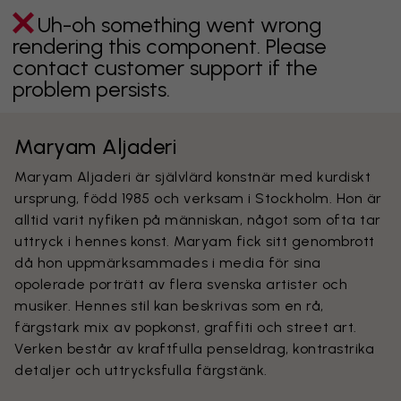
Uh-oh something went wrong
rendering this component. Please
contact customer support if the
problem persists.
Maryam Aljaderi
Maryam Aljaderi är självlärd konstnär med kurdiskt
ursprung, född 1985 och verksam i Stockholm. Hon är
alltid varit nyfiken på människan, något som ofta tar
uttryck i hennes konst. Maryam fick sitt genombrott
då hon uppmärksammades i media för sina
opolerade porträtt av flera svenska artister och
musiker. Hennes stil kan beskrivas som en rå,
färgstark mix av popkonst, graffiti och street art.
Verken består av kraftfulla penseldrag, kontrastrika
detaljer och uttrycksfulla färgstänk.