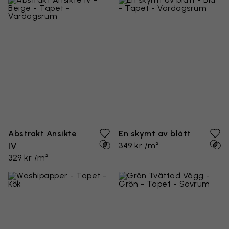
Abstrakt Ansikte
En skymt av blått
349 kr /m²
IV
329 kr /m²