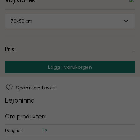
Välj storlek:
70x50 cm
Pris:
...
Lägg i varukorgen
Spara som favorit
Lejoninna
Om produkten:
1 x
Designer: