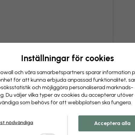
Inställningar för cookies
owall och våra samarbets­partners sparar information 
enhet för att kunna erbjuda anpassad funktionalitet, s
esöks­statistik och möjliggöra personaliserad marknads­
ng. Du väljer vilka typer av cookies du accepterar utöver
ändiga som behövs för att webbplatsen ska fungera.
st nödvändiga
Acceptera alla