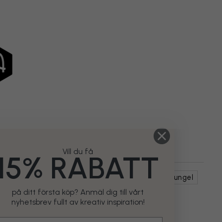
Vill du få
15% RABATT
er
Landskap
Skogar & Träd
Palmer
Djungel
på ditt första köp? Anmäl dig till vårt
nyhetsbrev fullt av kreativ inspiration!
mail