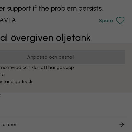
support if the problem persists.
AVLA
Spara
 övergiven oljetank
Anpassa och beställ
monterad och klar att hängas upp
yta
eständiga tryck
:
 returer