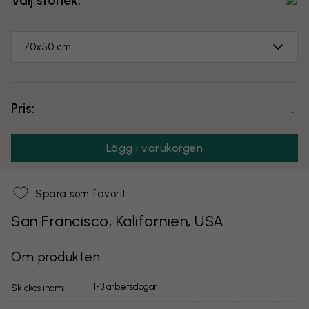
Välj storlek:
70x50 cm
Pris:
...
Lägg i varukorgen
Spara som favorit
San Francisco, Kalifornien, USA
Om produkten:
1-3 arbetsdagar
Skickas inom: