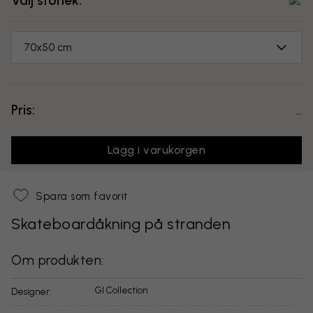
Välj storlek:
70x50 cm
Pris:
...
Lägg i varukorgen
Spara som favorit
Skateboardåkning på stranden
Om produkten:
GI Collection
Designer: