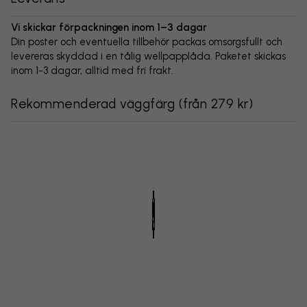
Vi skickar förpackningen inom 1–3 dagar
Din poster och eventuella tillbehör packas omsorgsfullt och
levereras skyddad i en tålig wellpapplåda. Paketet skickas
inom 1-3 dagar, alltid med fri frakt.
Rekommenderad väggfärg
(
från 279 kr
)