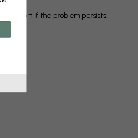
 de
support if the problem persists.