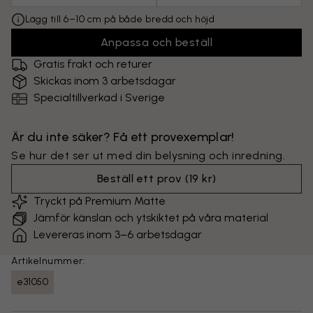
Lägg till 6–10 cm på både bredd och höjd
Anpassa och beställ
Gratis frakt och returer
Skickas inom 3 arbetsdagar
Specialtillverkad i Sverige
Är du inte säker? Få ett provexemplar!
Se hur det ser ut med din belysning och inredning.
Beställ ett prov
(
19 kr
)
Tryckt på Premium Matte
Jämför känslan och ytskiktet på våra material
Levereras inom 3–6 arbetsdagar
Artikelnummer:
e31050