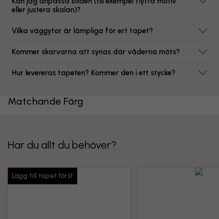
Kan jag anpassa bilden (till exempel flytta motiv
eller justera skalan)?
Vilka väggytor är lämpliga för ert tapet?
Kommer skarvarna att synas där våderna möts?
Hur levereras tapeten? Kommer den i ett stycke?
Matchande Färg
Har du allt du behöver?
Lägg till tapet först