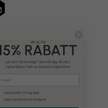
Vill du få
15% RABATT
på ditt första köp? Anmäl dig till vårt
nyhetsbrev fullt av kreativ inspiration!
mail
ustomer type
Jag handlar till mig själv
Jag är professionell designer