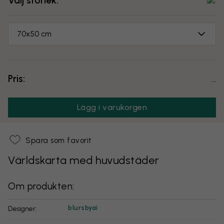
Välj storlek:
70x50 cm
Pris:
...
Lägg i varukorgen
Spara som favorit
Världskarta med huvudstäder
Om produkten:
blursbyai
Designer: