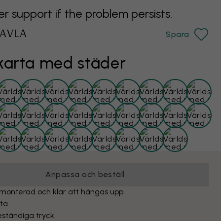
support if the problem persists.
AVLA
Spara
karta med städer
Anpassa och beställ
monterad och klar att hängas upp
yta
eständiga tryck