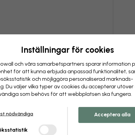
Inställningar för cookies
owall och våra samarbets­partners sparar information 
enhet för att kunna erbjuda anpassad funktionalitet, s
esöks­statistik och möjliggöra personaliserad marknads­
ng. Du väljer vilka typer av cookies du accepterar utöver
ändiga som behövs för att webbplatsen ska fungera.
st nödvändiga
Acceptera alla
ksstatistik