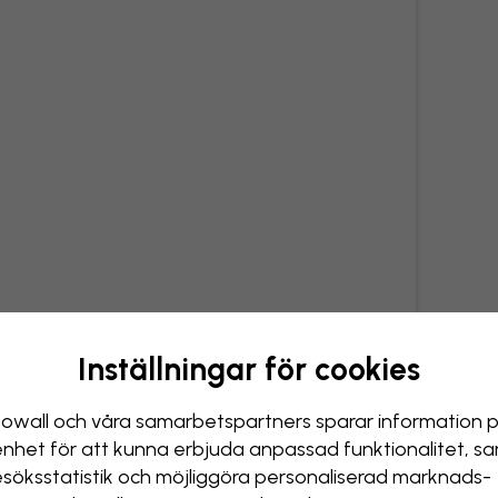
Inställningar för cookies
owall och våra samarbets­partners sparar information 
enhet för att kunna erbjuda anpassad funktionalitet, s
esöks­statistik och möjliggöra personaliserad marknads­