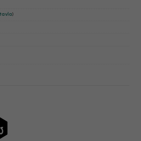
tavla
)