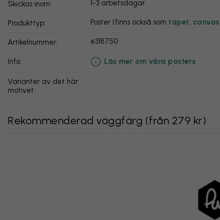
1-3 arbetsdagar
Skickas inom:
Poster (finns också som
tapet
,
canvas
Produkttyp:
e318750
Artikelnummer:
Läs mer om våra posters
info:
Varianter av det här
motivet:
Rekommenderad väggfärg
(
från 279 kr
)