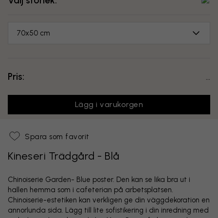
Välj storlek:
70x50 cm
Pris:
...
Lägg i varukorgen
Spara som favorit
Kineseri Trädgård - Blå
Chinoiserie Garden- Blue poster. Den kan se lika bra ut i
hallen hemma som i cafeterian på arbetsplatsen.
Chinoiserie-estetiken kan verkligen ge din väggdekoration en
annorlunda sida. Lägg till lite sofistikering i din inredning med