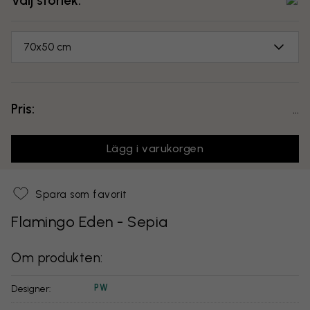
Välj storlek:
70x50 cm
Pris:
...
Lägg i varukorgen
Spara som favorit
Flamingo Eden - Sepia
Om produkten:
PW
Designer: