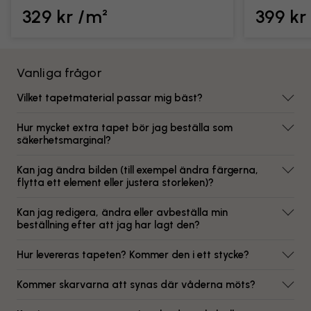
329 kr /m²
399 kr
Vanliga frågor
Vilket tapetmaterial passar mig bäst?
Hur mycket extra tapet bör jag beställa som
säkerhetsmarginal?
Kan jag ändra bilden (till exempel ändra färgerna,
flytta ett element eller justera storleken)?
Kan jag redigera, ändra eller avbeställa min
beställning efter att jag har lagt den?
Hur levereras tapeten? Kommer den i ett stycke?
Kommer skarvarna att synas där våderna möts?