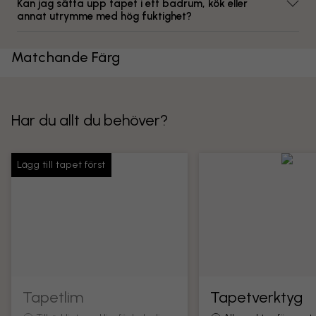
Kan jag sätta upp tapet i ett badrum, kök eller
annat utrymme med hög fuktighet?
Matchande Färg
Har du allt du behöver?
Lägg till tapet först
Tapetlim
Tapetverktyg