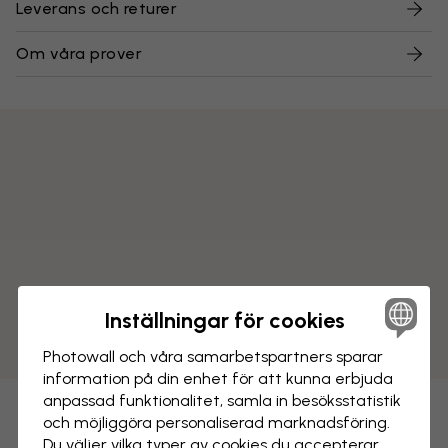
Leverans och returer
Om våra prover
Inställningar för cookies
Photowall och våra samarbets­partners sparar
information på din enhet för att kunna erbjuda
anpassad funktionalitet, samla in besöks­statistik
och möjliggöra personaliserad marknads­föring.
Du väljer vilka typer av cookies du accepterar