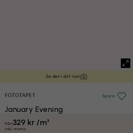
Se den i ditt rum
FOTOTAPET
Spara
January Evening
329 kr /m²
från
inkl. moms