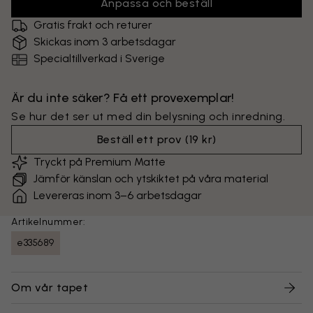
Anpassa och beställ
Gratis frakt och returer
Skickas inom 3 arbetsdagar
Specialtillverkad i Sverige
Är du inte säker? Få ett provexemplar!
Se hur det ser ut med din belysning och inredning.
Beställ ett prov
(
19 kr
)
Tryckt på Premium Matte
Jämför känslan och ytskiktet på våra material
Levereras inom 3–6 arbetsdagar
Artikelnummer:
e335689
Om vår tapet