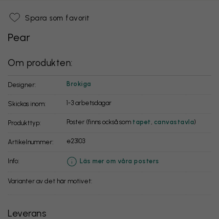
Spara som favorit
Pear
Om produkten:
Brokiga
Designer:
1-3 arbetsdagar
Skickas inom:
Poster (finns också som
tapet
,
canvastavla
)
Produkttyp:
e23103
Artikelnummer:
info:
Läs mer om våra posters
Varianter av det här motivet:
Leverans