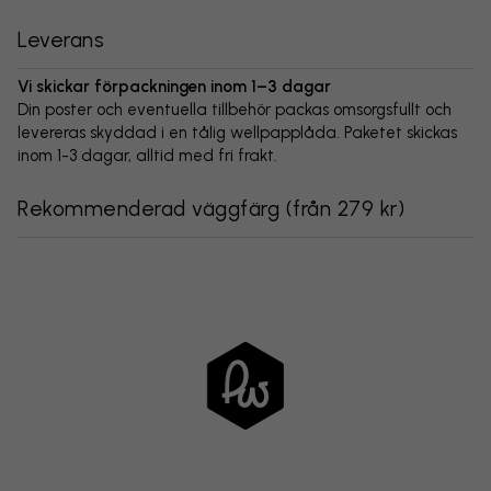
Leverans
Vi skickar förpackningen inom 1–3 dagar
Din poster och eventuella tillbehör packas omsorgsfullt och
levereras skyddad i en tålig wellpapplåda. Paketet skickas
inom 1-3 dagar, alltid med fri frakt.
Rekommenderad väggfärg
(
från 279 kr
)