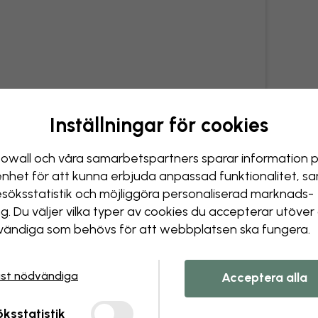
Inställningar för cookies
owall och våra samarbets­partners sparar information 
enhet för att kunna erbjuda anpassad funktionalitet, s
esöks­statistik och möjliggöra personaliserad marknads­
ng. Du väljer vilka typer av cookies du accepterar utöver
ändiga som behövs för att webbplatsen ska fungera.
st nödvändiga
Acceptera alla
ksstatistik