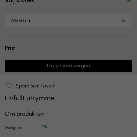
Välj storlek:
70x50 cm
Pris:
...
Lägg i varukorgen
Spara som favorit
Livfullt utrymme
Om produkten:
PW
Designer: