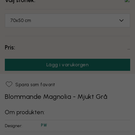
Välj storlek:
70x50 cm
Pris:
...
Lägg i varukorgen
Spara som favorit
Blommande Magnolia - Mjukt Grå
Om produkten:
PW
Designer: