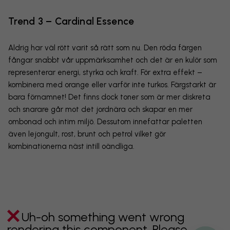
Trend 3 – Cardinal Essence
Aldrig har väl rött varit så rätt som nu. Den röda färgen
fångar snabbt vår uppmärksamhet och det är en kulör som
representerar energi, styrka och kraft. För extra effekt –
kombinera med orange eller varför inte turkos. Färgstarkt är
bara förnamnet! Det finns dock toner som är mer diskreta
och snarare går mot det jordnära och skapar en mer
ombonad och intim miljö. Dessutom innefattar paletten
även lejongult, rost, brunt och petrol vilket gör
kombinationerna näst intill oändliga.
Uh-oh something went wrong
rendering this component. Please