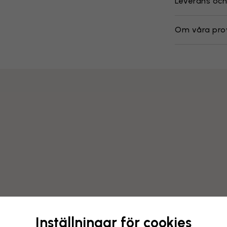
Leverans och
Om våra pro
Inställningar för cookies