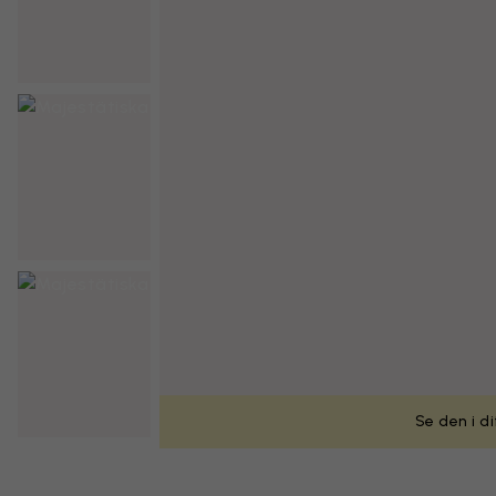
Se den i d