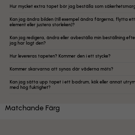
Hur mycket extra tapet bör jag beställa som säkerhetsmarg
Kan jag ändra bilden (till exempel ändra färgerna, flytta ett
element eller justera storleken)?
Kan jag redigera, ändra eller avbeställa min beställning efte
jag har lagt den?
Hur levereras tapeten? Kommer den i ett stycke?
Kommer skarvarna att synas där våderna möts?
Kan jag sätta upp tapet i ett badrum, kök eller annat utr
med hög fuktighet?
Matchande Färg