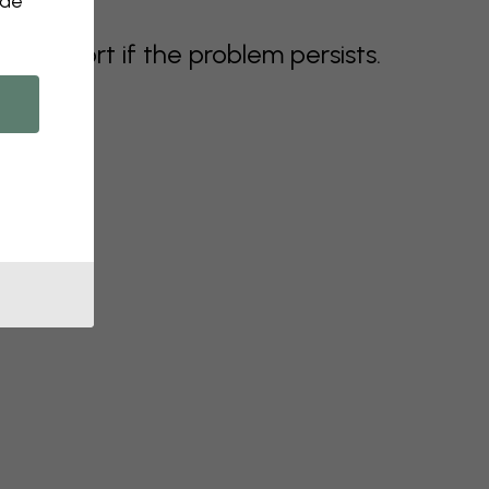
 de
support if the problem persists.