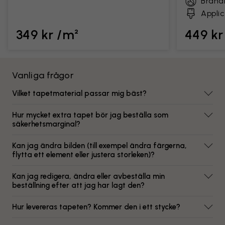
Brand
Applic
349 kr /m²
449 kr
Vanliga frågor
Vilket tapetmaterial passar mig bäst?
Hur mycket extra tapet bör jag beställa som
säkerhetsmarginal?
Kan jag ändra bilden (till exempel ändra färgerna,
flytta ett element eller justera storleken)?
Kan jag redigera, ändra eller avbeställa min
beställning efter att jag har lagt den?
Hur levereras tapeten? Kommer den i ett stycke?