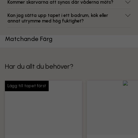
Kommer skarvarna att synas där våderna möts?
Kan jag sätta upp tapet i ett badrum, kök eller
annat utrymme med hög fuktighet?
Matchande Färg
Har du allt du behöver?
Lägg till tapet först