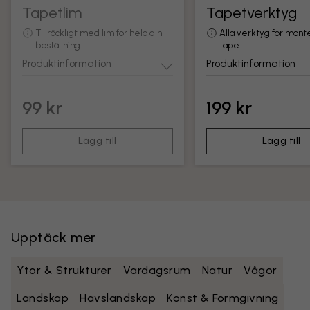
Tapetlim
Tapetverktyg
Tillräckligt med lim för hela din
Alla verktyg för mont
beställning
tapet
Produktinformation
Produktinformation
99 kr
199 kr
Lägg till
Lägg till
Upptäck mer
Ytor & Strukturer
Vardagsrum
Natur
Vågor
Landskap
Havslandskap
Konst & Formgivning