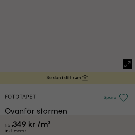
Se den i ditt rum
FOTOTAPET
Spara
Ovanför stormen
349 kr /m²
från
inkl. moms