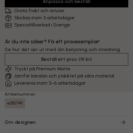
Anpassa och beställ
Gratis frakt och returer
Skickas inom 3 arbetsdagar
Specialtillverkad i Sverige
Är du inte säker? Få ett provexemplar!
Se hur det ser ut med din belysning och inredning.
Beställ ett prov
(
19 kr
)
Tryckt på Premium Matte
Jämför känslan och ytskiktet på våra material
Levereras inom 3–6 arbetsdagar
Artikelnummer:
e335749
Om designen