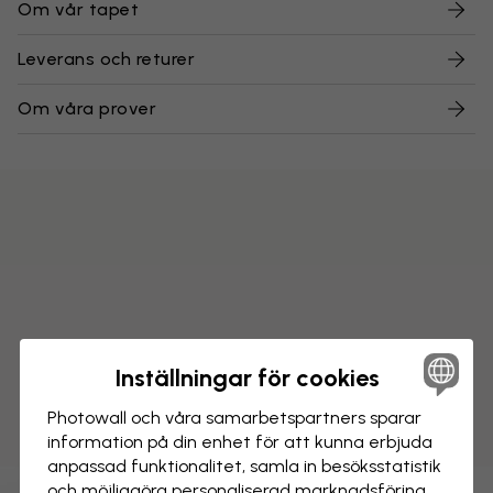
Om vår tapet
Leverans och returer
Om våra prover
Inställningar för cookies
Photowall och våra samarbets­partners sparar
information på din enhet för att kunna erbjuda
anpassad funktionalitet, samla in besöks­statistik
och möjliggöra personaliserad marknads­föring.