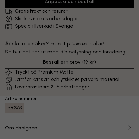
Anpassa och beställ
Gratis frakt och returer
Skickas inom 3 arbetsdagar
Specialtillverkad i Sverige
Är du inte säker? Få ett provexemplar!
Se hur det ser ut med din belysning och inredning.
Beställ ett prov
(
19 kr
)
Tryckt på Premium Matte
Jämför känslan och ytskiktet på våra material
Levereras inom 3–6 arbetsdagar
Artikelnummer:
e30963
Om designen