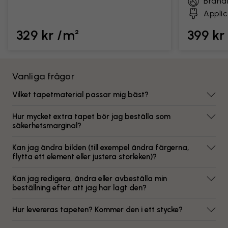
Brand
Applic
329 kr /m²
399 kr
Vanliga frågor
Vilket tapetmaterial passar mig bäst?
Hur mycket extra tapet bör jag beställa som
säkerhetsmarginal?
Kan jag ändra bilden (till exempel ändra färgerna,
flytta ett element eller justera storleken)?
Kan jag redigera, ändra eller avbeställa min
beställning efter att jag har lagt den?
Hur levereras tapeten? Kommer den i ett stycke?