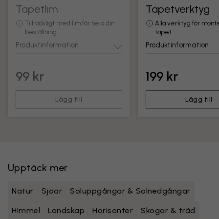
Tapetlim
Tapetverktyg
Tillräckligt med lim för hela din
Alla verktyg för mont
beställning
tapet
Produktinformation
Produktinformation
99 kr
199 kr
Lägg till
Lägg till
Upptäck mer
Natur
Sjöar
Soluppgångar & Solnedgångar
Himmel
Landskap
Horisonter
Skogar & träd