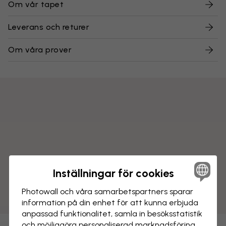
Om vår tapet
Leverans och returer
Om våra prover
Inställningar för cookies
Photowall och våra samarbets­partners sparar
information på din enhet för att kunna erbjuda
anpassad funktionalitet, samla in besöks­statistik
och möjliggöra personaliserad marknads­föring.