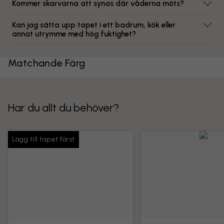
Kommer skarvarna att synas där våderna möts?
Kan jag sätta upp tapet i ett badrum, kök eller
annat utrymme med hög fuktighet?
Matchande Färg
Har du allt du behöver?
Lägg till tapet först