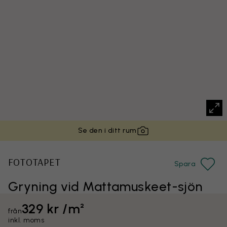
Se den i ditt rum
FOTOTAPET
Spara
Gryning vid Mattamuskeet-sjön
329 kr /m²
från
inkl. moms