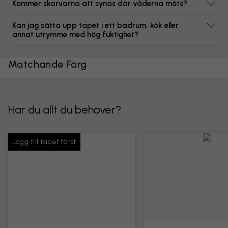
Kommer skarvarna att synas där våderna möts?
Kan jag sätta upp tapet i ett badrum, kök eller
annat utrymme med hög fuktighet?
Matchande Färg
Har du allt du behöver?
Lägg till tapet först