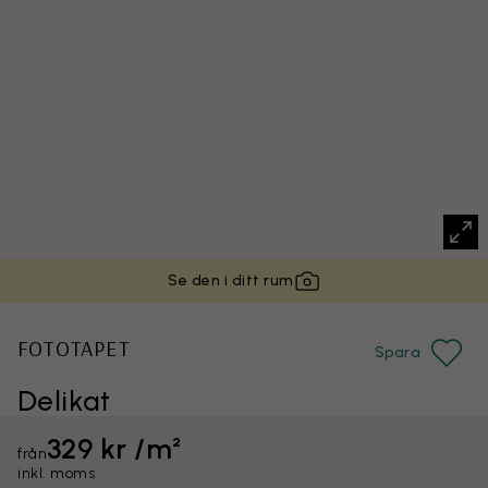
Se den i ditt rum
FOTOTAPET
Spara
Delikat
329 kr /m²
från
inkl. moms