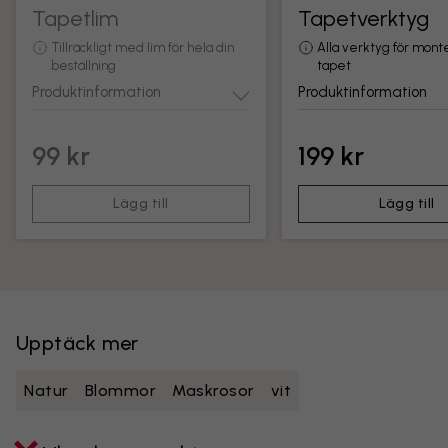
Tapetlim
Tapetverktyg
Tillräckligt med lim för hela din
Alla verktyg för mont
beställning
tapet
Produktinformation
Produktinformation
99 kr
199 kr
Lägg till
Lägg till
Upptäck mer
Natur
Blommor
Maskrosor
vit