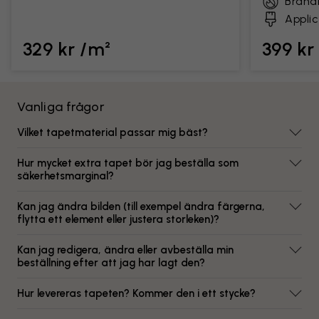
Brand
Applic
329 kr /m²
399 kr
Vanliga frågor
Vilket tapetmaterial passar mig bäst?
Hur mycket extra tapet bör jag beställa som
säkerhetsmarginal?
Kan jag ändra bilden (till exempel ändra färgerna,
flytta ett element eller justera storleken)?
Kan jag redigera, ändra eller avbeställa min
beställning efter att jag har lagt den?
Hur levereras tapeten? Kommer den i ett stycke?