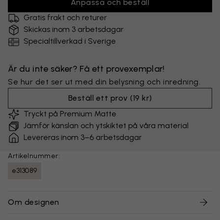
Anpassa och beställ
Gratis frakt och returer
Skickas inom 3 arbetsdagar
Specialtillverkad i Sverige
Är du inte säker? Få ett provexemplar!
Se hur det ser ut med din belysning och inredning.
Beställ ett prov
(
19 kr
)
Tryckt på Premium Matte
Jämför känslan och ytskiktet på våra material
Levereras inom 3–6 arbetsdagar
Artikelnummer:
e313089
Om designen