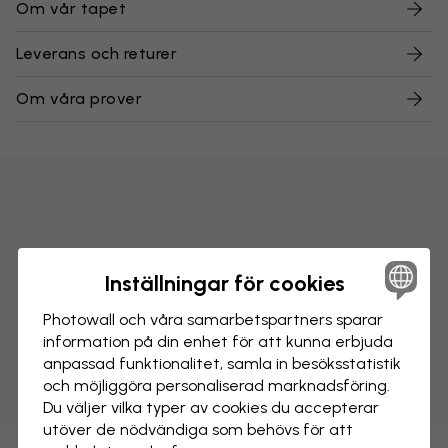
Om vår tapet
Leverans och returer
Om våra prover
Inställningar för cookies
Photowall och våra samarbets­partners sparar
information på din enhet för att kunna erbjuda
anpassad funktionalitet, samla in besöks­statistik
och möjliggöra personaliserad marknads­föring.
Du väljer vilka typer av cookies du accepterar
utöver de nödvändiga som behövs för att