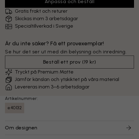
Anpassa och beställ
Gratis frakt och returer
Skickas inom 3 arbetsdagar
Specialtillverkad i Sverige
Är du inte säker? Få ett provexemplar!
Se hur det ser ut med din belysning och inredning.
Beställ ett prov
(
19 kr
)
Tryckt på Premium Matte
Jämför känslan och ytskiktet på våra material
Levereras inom 3–6 arbetsdagar
Artikelnummer:
e40132
Om designen