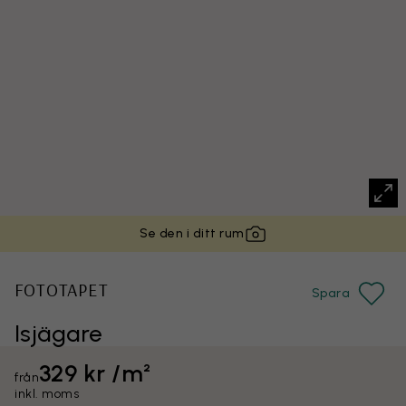
Se den i ditt rum
FOTOTAPET
Spara
Isjägare
329 kr /m²
från
inkl. moms