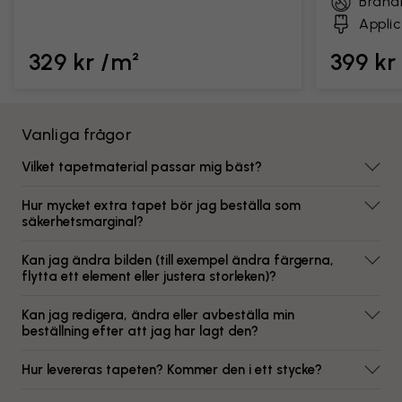
Brand
Applic
329 kr /m²
399 kr
Vanliga frågor
Vilket tapetmaterial passar mig bäst?
Hur mycket extra tapet bör jag beställa som
säkerhetsmarginal?
Kan jag ändra bilden (till exempel ändra färgerna,
flytta ett element eller justera storleken)?
Kan jag redigera, ändra eller avbeställa min
beställning efter att jag har lagt den?
Hur levereras tapeten? Kommer den i ett stycke?