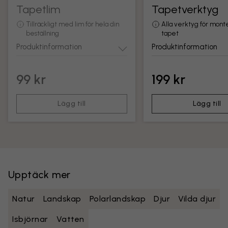
Tapetlim
Tapetverktyg
Tillräckligt med lim för hela din
Alla verktyg för mont
beställning
tapet
Produktinformation
Produktinformation
99 kr
199 kr
Lägg till
Lägg till
Upptäck mer
Natur
Landskap
Polarlandskap
Djur
Vilda djur
Isbjörnar
Vatten