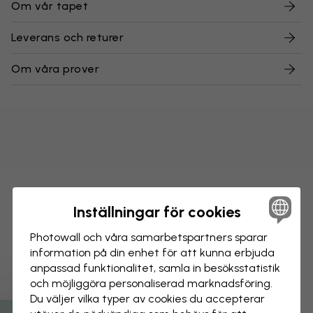
Om vår tapet
Leverans och returer
Om våra prover
Inställningar för cookies
Photowall och våra samarbets­partners sparar
information på din enhet för att kunna erbjuda
anpassad funktionalitet, samla in besöks­statistik
och möjliggöra personaliserad marknads­föring.
Du väljer vilka typer av cookies du accepterar