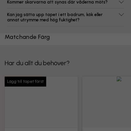
Kommer skarvarna att synas där våderna möts?
Kan jag sätta upp tapet i ett badrum, kök eller
annat utrymme med hög fuktighet?
Matchande Färg
Har du allt du behöver?
Lägg till tapet först