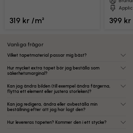
Brand
Applic
319 kr /m²
399 kr
Vanliga frågor
Vilket tapetmaterial passar mig bäst?
Hur mycket extra tapet bör jag beställa som
säkerhetsmarginal?
Kan jag ändra bilden (till exempel ändra färgerna,
flytta ett element eller justera storleken)?
Kan jag redigera, ändra eller avbeställa min
beställning efter att jag har lagt den?
Hur levereras tapeten? Kommer den i ett stycke?