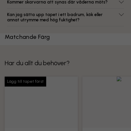
Kommer skarvarna att synas där våderna möts?
Kan jag sätta upp tapet i ett badrum, kök eller
annat utrymme med hög fuktighet?
Matchande Färg
Har du allt du behöver?
Lägg till tapet först