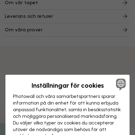
Om vår tapet
Leverans och returer
Om våra prover
Inställningar för cookies
Photowall och våra samarbets­partners sparar
information på din enhet för att kunna erbjuda
anpassad funktionalitet, samla in besöks­statistik
och möjliggöra personaliserad marknads­föring.
Du väljer vilka typer av cookies du accepterar
utöver de nödvändiga som behövs för att