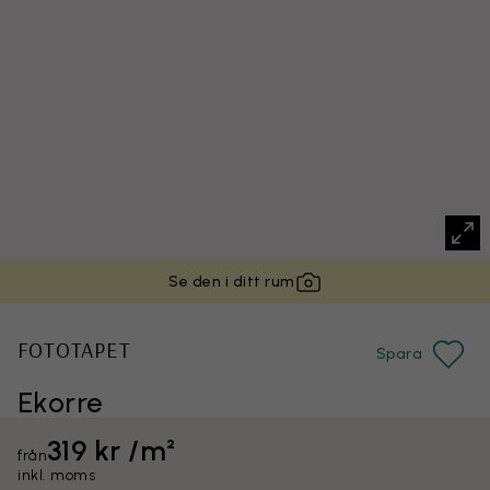
Se den i ditt rum
FOTOTAPET
Spara
Ekorre
319 kr /m²
från
inkl. moms