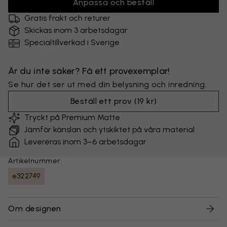
Anpassa och beställ
Gratis frakt och returer
Skickas inom 3 arbetsdagar
Specialtillverkad i Sverige
Är du inte säker? Få ett provexemplar!
Se hur det ser ut med din belysning och inredning.
Beställ ett prov
(
19 kr
)
Tryckt på Premium Matte
Jämför känslan och ytskiktet på våra material
Levereras inom 3–6 arbetsdagar
Artikelnummer:
e322749
Om designen