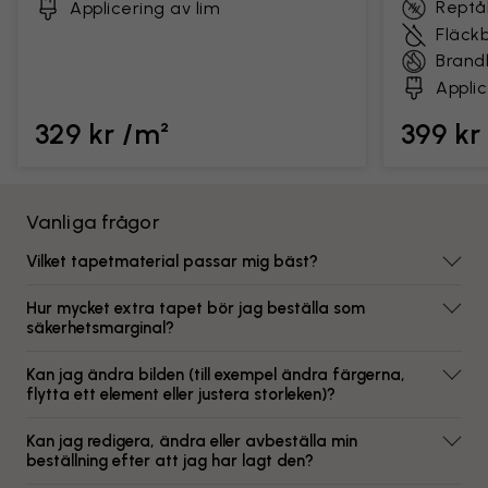
Reptål
Applicering av lim
Fläck
Brand
Applic
329 kr /m²
399 kr
Vanliga frågor
Vilket tapetmaterial passar mig bäst?
Hur mycket extra tapet bör jag beställa som
säkerhetsmarginal?
Kan jag ändra bilden (till exempel ändra färgerna,
flytta ett element eller justera storleken)?
Kan jag redigera, ändra eller avbeställa min
beställning efter att jag har lagt den?