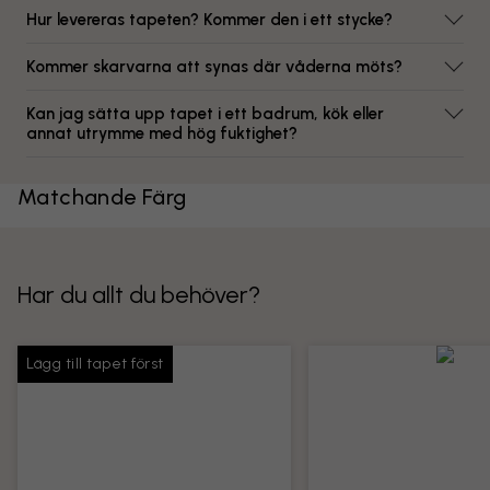
Hur levereras tapeten? Kommer den i ett stycke?
Kommer skarvarna att synas där våderna möts?
Kan jag sätta upp tapet i ett badrum, kök eller
annat utrymme med hög fuktighet?
Matchande Färg
Har du allt du behöver?
Lägg till tapet först