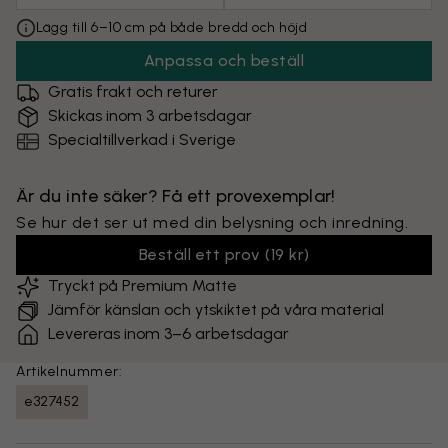
Lägg till 6–10 cm på både bredd och höjd
Anpassa och beställ
Gratis frakt och returer
Skickas inom 3 arbetsdagar
Specialtillverkad i Sverige
Är du inte säker? Få ett provexemplar!
Se hur det ser ut med din belysning och inredning.
Beställ ett prov
(
19 kr
)
Tryckt på Premium Matte
Jämför känslan och ytskiktet på våra material
Levereras inom 3–6 arbetsdagar
Artikelnummer:
e327452