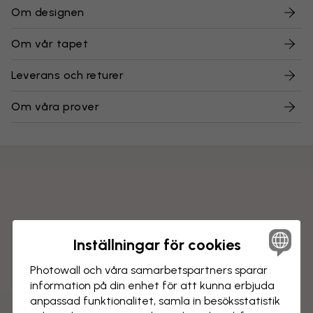
Om designen
Om vår tapet
Leverans och returer
Om våra prover
Inställningar för cookies
Photowall och våra samarbets­partners sparar
information på din enhet för att kunna erbjuda
anpassad funktionalitet, samla in besöks­statistik