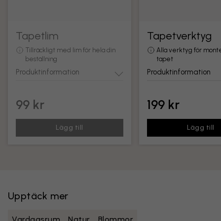
Tapetlim
Tapetverktyg
Tillräckligt med lim för hela din
Alla verktyg för mont
beställning
tapet
Produktinformation
Produktinformation
99 kr
199 kr
Lägg till
Lägg till
Upptäck mer
Vardagsrum
Natur
Blommor