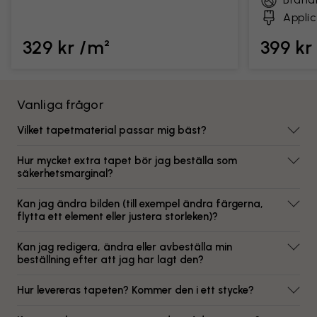
Applic
329 kr /m²
399 kr
Vanliga frågor
Vilket tapetmaterial passar mig bäst?
Hur mycket extra tapet bör jag beställa som
säkerhetsmarginal?
Kan jag ändra bilden (till exempel ändra färgerna,
flytta ett element eller justera storleken)?
Kan jag redigera, ändra eller avbeställa min
beställning efter att jag har lagt den?
Hur levereras tapeten? Kommer den i ett stycke?