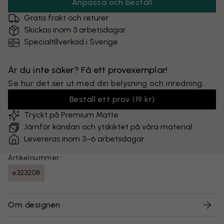
Anpassa och beställ
Gratis frakt och returer
Skickas inom 3 arbetsdagar
Specialtillverkad i Sverige
Är du inte säker? Få ett provexemplar!
Se hur det ser ut med din belysning och inredning.
Beställ ett prov
(
19 kr
)
Tryckt på Premium Matte
Jämför känslan och ytskiktet på våra material
Levereras inom 3–6 arbetsdagar
Artikelnummer:
e323208
Om designen