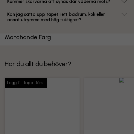
Kommer skarvarna att synas där våderna möts?
Kan jag sätta upp tapet i ett badrum, kök eller
annat utrymme med hög fuktighet?
Matchande Färg
Har du allt du behöver?
Lägg till tapet först