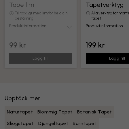
Tapetlim
Tapetverktyg
Tillräckligt med lim för hela din
Alla verktyg för mont
beställning
tapet
Produktinformation
Produktinformation
99 kr
199 kr
Lägg till
Lägg till
Upptäck mer
Naturtapet
Blommig Tapet
Botanisk Tapet
Skogstapet
Djungeltapet
Barntapet