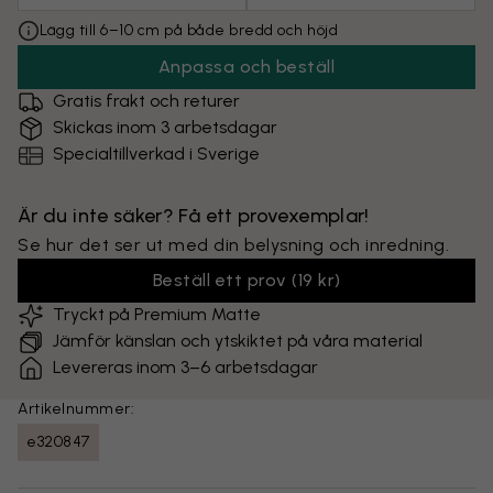
Lägg till 6–10 cm på både bredd och höjd
Anpassa och beställ
Gratis frakt och returer
Skickas inom 3 arbetsdagar
Specialtillverkad i Sverige
Är du inte säker? Få ett provexemplar!
Se hur det ser ut med din belysning och inredning.
Beställ ett prov
(
19 kr
)
Tryckt på Premium Matte
Jämför känslan och ytskiktet på våra material
Levereras inom 3–6 arbetsdagar
Artikelnummer:
e320847