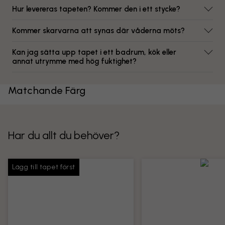
Hur levereras tapeten? Kommer den i ett stycke?
Kommer skarvarna att synas där våderna möts?
Kan jag sätta upp tapet i ett badrum, kök eller
annat utrymme med hög fuktighet?
Matchande Färg
Har du allt du behöver?
Lägg till tapet först