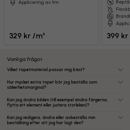
Reptål
Applicering av lim
Fläck
Brand
Applic
329 kr /m²
399 kr
Vanliga frågor
Vilket tapetmaterial passar mig bäst?
Hur mycket extra tapet bör jag beställa som
säkerhetsmarginal?
Kan jag ändra bilden (till exempel ändra färgerna,
flytta ett element eller justera storleken)?
Kan jag redigera, ändra eller avbeställa min
beställning efter att jag har lagt den?