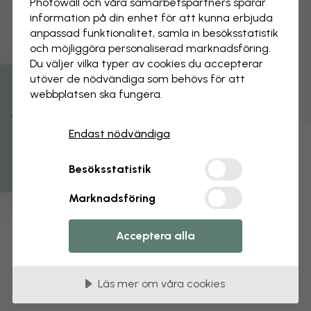
Photowall och våra samarbets­partners sparar
information på din enhet för att kunna erbjuda
anpassad funktionalitet, samla in besöks­statistik
och möjliggöra personaliserad marknads­föring.
Du väljer vilka typer av cookies du accepterar
utöver de nödvändiga som behövs för att
webbplatsen ska fungera.
Få 15% rabatt
Endast nödvändiga
Besöksstatistik
Marknadsföring
Acceptera alla
Läs mer om våra cookies