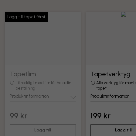
Lägg till tapet först
Tapetlim
Tapetverktyg
Tillräckligt med lim för hela din
Alla verktyg för mont
beställning
tapet
Produktinformation
Produktinformation
99 kr
199 kr
Lägg till
Lägg till