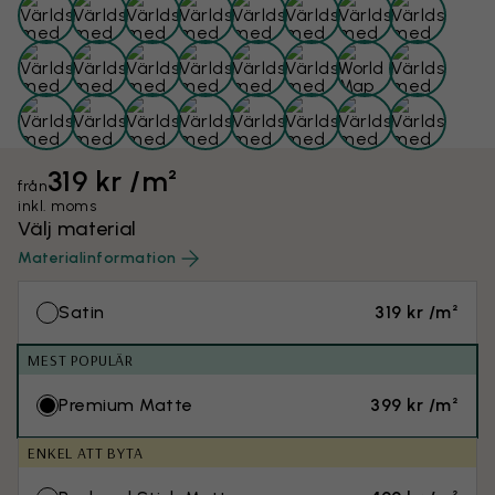
319 kr /m²
från
inkl. moms
Välj material
Materialinformation
Satin
319 kr /m²
MEST POPULÄR
Premium Matte
399 kr /m²
ENKEL ATT BYTA