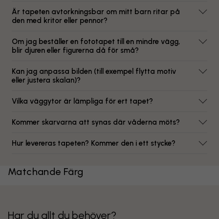
Är tapeten avtorkningsbar om mitt barn ritar på
den med kritor eller pennor?
Om jag beställer en fototapet till en mindre vägg,
blir djuren eller figurerna då för små?
Kan jag anpassa bilden (till exempel flytta motiv
eller justera skalan)?
Vilka väggytor är lämpliga för ert tapet?
Kommer skarvarna att synas där våderna möts?
Hur levereras tapeten? Kommer den i ett stycke?
Matchande Färg
Har du allt du behöver?