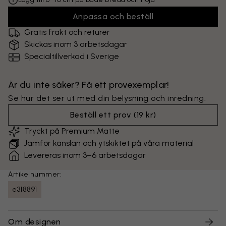
Anpassa och beställ
Gratis frakt och returer
Skickas inom 3 arbetsdagar
Specialtillverkad i Sverige
Är du inte säker? Få ett provexemplar!
Se hur det ser ut med din belysning och inredning.
Beställ ett prov
(
19 kr
)
Tryckt på Premium Matte
Jämför känslan och ytskiktet på våra material
Levereras inom 3–6 arbetsdagar
Artikelnummer:
e318891
Om designen