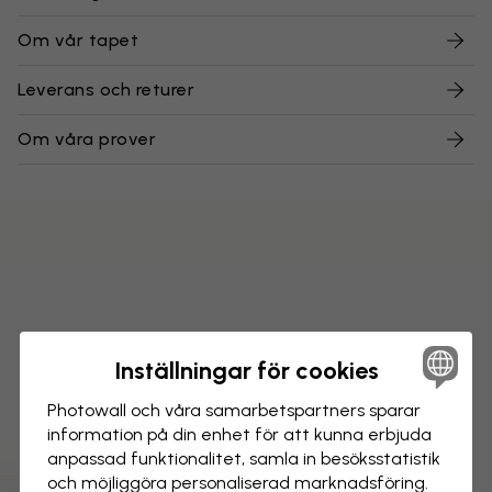
Om vår tapet
Leverans och returer
Om våra prover
Inställningar för cookies
Photowall och våra samarbets­partners sparar
information på din enhet för att kunna erbjuda
anpassad funktionalitet, samla in besöks­statistik
och möjliggöra personaliserad marknads­föring.