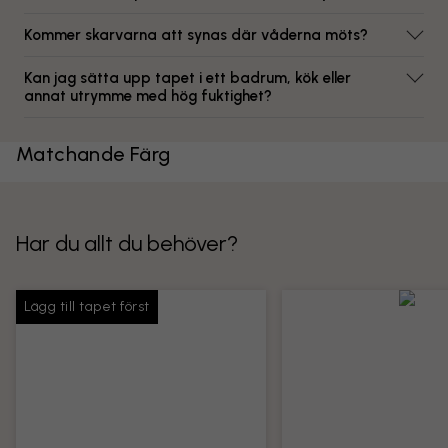
Kommer skarvarna att synas där våderna möts?
Kan jag sätta upp tapet i ett badrum, kök eller
annat utrymme med hög fuktighet?
Matchande Färg
Har du allt du behöver?
Lägg till tapet först