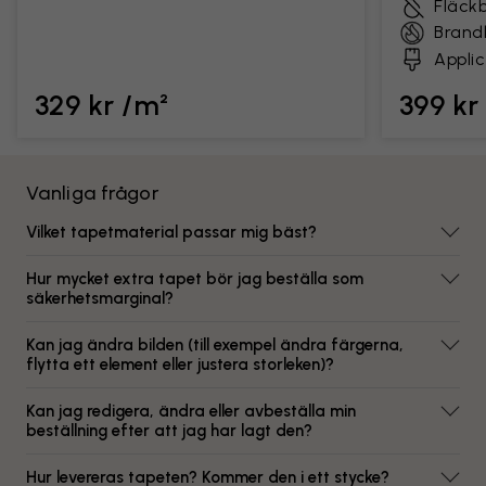
Fläck
Brand
Applic
329 kr /m²
399 kr
Vanliga frågor
Vilket tapetmaterial passar mig bäst?
Hur mycket extra tapet bör jag beställa som
säkerhetsmarginal?
Kan jag ändra bilden (till exempel ändra färgerna,
flytta ett element eller justera storleken)?
Kan jag redigera, ändra eller avbeställa min
beställning efter att jag har lagt den?
Hur levereras tapeten? Kommer den i ett stycke?