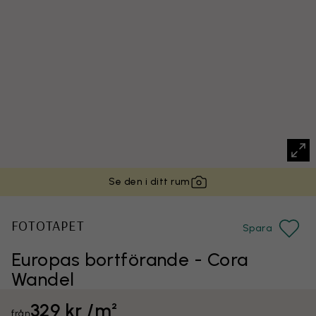
Se den i ditt rum
FOTOTAPET
Spara
Europas bortförande - Cora
Wandel
329 kr /m²
från