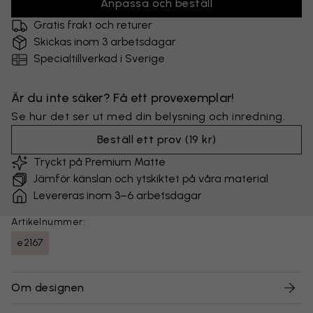
Anpassa och beställ
Gratis frakt och returer
Skickas inom 3 arbetsdagar
Specialtillverkad i Sverige
Är du inte säker? Få ett provexemplar!
Se hur det ser ut med din belysning och inredning.
Beställ ett prov
(
19 kr
)
Tryckt på Premium Matte
Jämför känslan och ytskiktet på våra material
Levereras inom 3–6 arbetsdagar
Artikelnummer:
e2167
Om designen