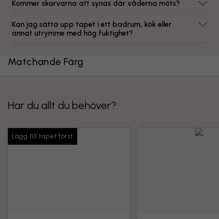
Kommer skarvarna att synas där våderna möts?
Kan jag sätta upp tapet i ett badrum, kök eller
annat utrymme med hög fuktighet?
Matchande Färg
Har du allt du behöver?
Lägg till tapet först