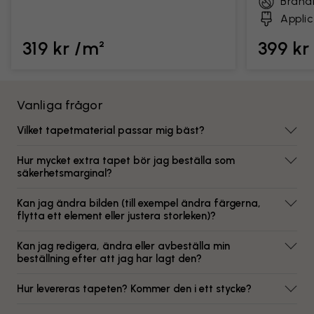
Brand
Applic
319 kr /m²
399 kr
Vanliga frågor
Vilket tapetmaterial passar mig bäst?
Hur mycket extra tapet bör jag beställa som
säkerhetsmarginal?
Kan jag ändra bilden (till exempel ändra färgerna,
flytta ett element eller justera storleken)?
Kan jag redigera, ändra eller avbeställa min
beställning efter att jag har lagt den?
Hur levereras tapeten? Kommer den i ett stycke?