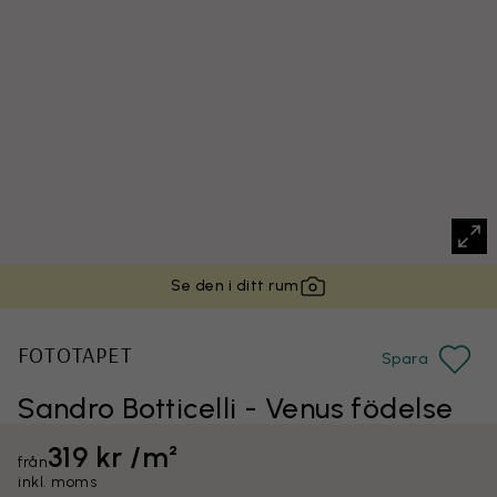
Se den i ditt rum
FOTOTAPET
Spara
Sandro Botticelli - Venus födelse
319 kr /m²
från
inkl. moms