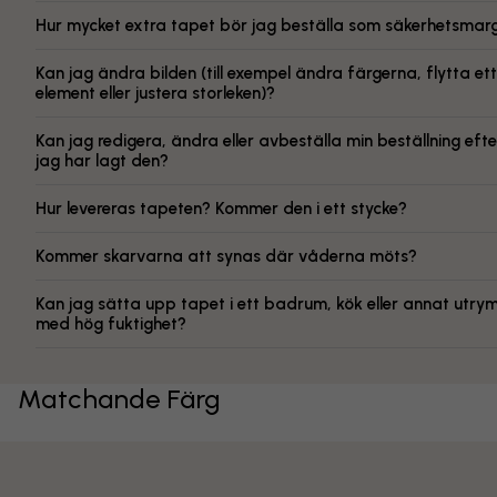
Hur mycket extra tapet bör jag beställa som säkerhetsmarg
Kan jag ändra bilden (till exempel ändra färgerna, flytta ett
element eller justera storleken)?
Kan jag redigera, ändra eller avbeställa min beställning efte
jag har lagt den?
Hur levereras tapeten? Kommer den i ett stycke?
Kommer skarvarna att synas där våderna möts?
Kan jag sätta upp tapet i ett badrum, kök eller annat utr
med hög fuktighet?
Matchande Färg