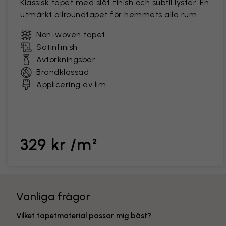
Klassisk tapet med slät finish och subtil lyster. En
utmärkt allroundtapet för hemmets alla rum.
Non-woven tapet
Satinfinish
Avtorkningsbar
Brandklassad
Applicering av lim
329 kr /m²
Vanliga frågor
Vilket tapetmaterial passar mig bäst?