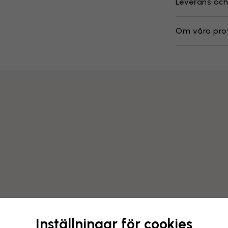
Leverans och
Om våra pro
Inställningar för cookies