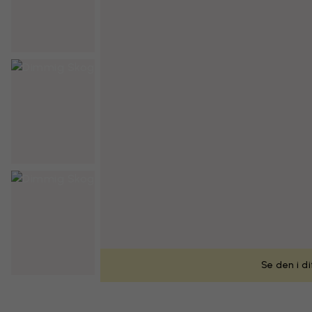
Se den i d