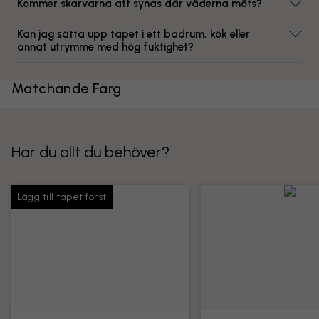
Kommer skarvarna att synas där våderna möts?
Kan jag sätta upp tapet i ett badrum, kök eller
annat utrymme med hög fuktighet?
Matchande Färg
Har du allt du behöver?
Lägg till tapet först