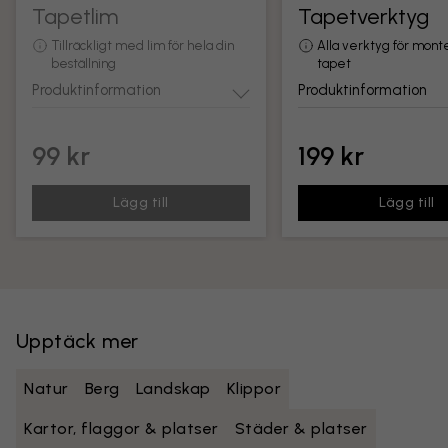
Tapetlim
Tapetverktyg
Tillräckligt med lim för hela din
Alla verktyg för mont
beställning
tapet
Produktinformation
Produktinformation
99 kr
199 kr
Lägg till
Lägg till
Upptäck mer
Natur
Berg
Landskap
Klippor
Kartor, flaggor & platser
Städer & platser