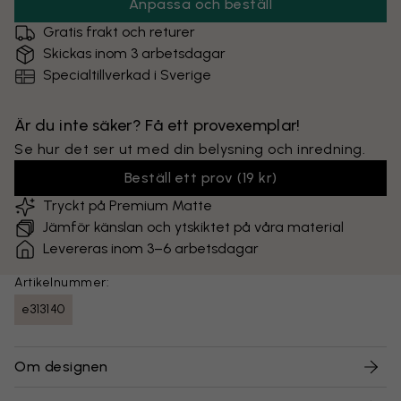
Anpassa och beställ
Gratis frakt och returer
Skickas inom 3 arbetsdagar
Specialtillverkad i Sverige
Är du inte säker? Få ett provexemplar!
Se hur det ser ut med din belysning och inredning.
Beställ ett prov
(
19 kr
)
Tryckt på Premium Matte
Jämför känslan och ytskiktet på våra material
Levereras inom 3–6 arbetsdagar
Artikelnummer:
e313140
Om designen