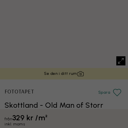
Se den i ditt rum
FOTOTAPET
Spara
Skottland - Old Man of Storr
329 kr /m²
från
inkl. moms