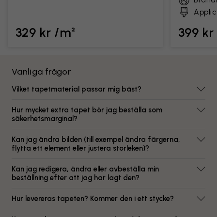
Applic
329 kr /m²
399 kr
Vanliga frågor
Vilket tapetmaterial passar mig bäst?
Hur mycket extra tapet bör jag beställa som
säkerhetsmarginal?
Kan jag ändra bilden (till exempel ändra färgerna,
flytta ett element eller justera storleken)?
Kan jag redigera, ändra eller avbeställa min
beställning efter att jag har lagt den?
Hur levereras tapeten? Kommer den i ett stycke?