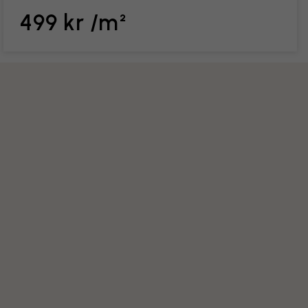
499 kr /m²