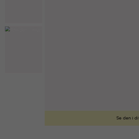
Se den i d