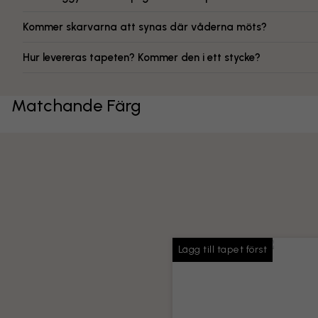
Kommer skarvarna att synas där våderna möts?
Hur levereras tapeten? Kommer den i ett stycke?
Matchande Färg
Lägg till tapet först