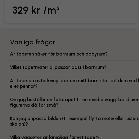
329 kr /m²
Vanliga frågor
Är tapeten säker för barnrum och babyrum?
Vilket tapetmaterial passar bäst i barnrum?
Är tapeten avtorkningsbar om mitt barn ritar på den med k
eller pennor?
Om jag beställer en fototapet till en mindre vägg, blir djuren 
figurerna då för små?
Kan jag anpassa bilden (till exempel flytta motiv eller juster
skalan)?
Vilka väggytor är lämpliga för ert tapet?