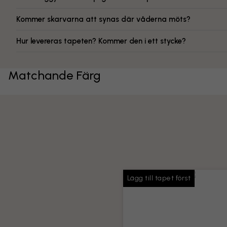
Kommer skarvarna att synas där våderna möts?
Hur levereras tapeten? Kommer den i ett stycke?
Matchande Färg
Lägg till tapet först