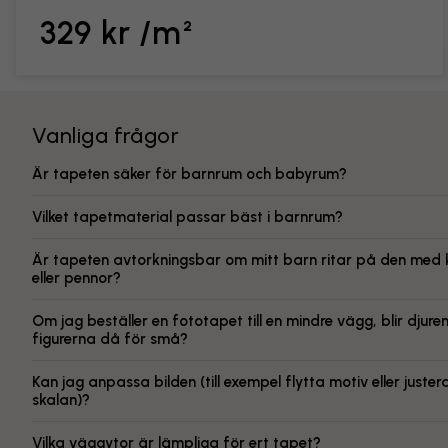
329 kr /m²
Vanliga frågor
Är tapeten säker för barnrum och babyrum?
Vilket tapetmaterial passar bäst i barnrum?
Är tapeten avtorkningsbar om mitt barn ritar på den med k
eller pennor?
Om jag beställer en fototapet till en mindre vägg, blir djuren 
figurerna då för små?
Kan jag anpassa bilden (till exempel flytta motiv eller juster
skalan)?
Vilka väggytor är lämpliga för ert tapet?