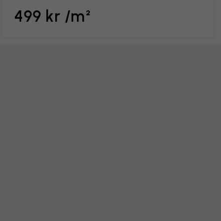
499 kr /m²