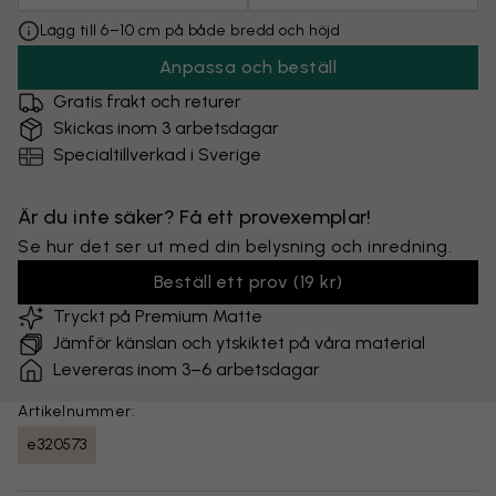
Lägg till 6–10 cm på både bredd och höjd
Anpassa och beställ
Gratis frakt och returer
Skickas inom 3 arbetsdagar
Specialtillverkad i Sverige
Är du inte säker? Få ett provexemplar!
Se hur det ser ut med din belysning och inredning.
Beställ ett prov
(
19 kr
)
Tryckt på Premium Matte
Jämför känslan och ytskiktet på våra material
Levereras inom 3–6 arbetsdagar
Artikelnummer:
e320573