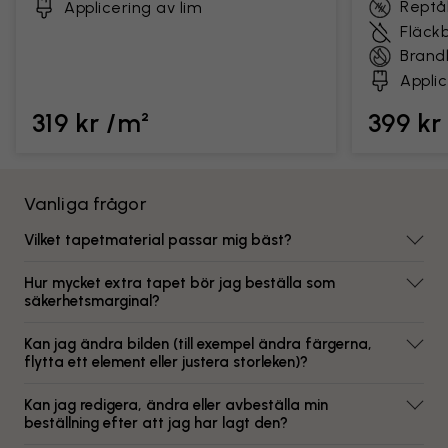
Reptål
Applicering av lim
Fläck
Brand
Applic
319 kr /m²
399 kr
Vanliga frågor
Vilket tapetmaterial passar mig bäst?
Hur mycket extra tapet bör jag beställa som
säkerhetsmarginal?
Kan jag ändra bilden (till exempel ändra färgerna,
flytta ett element eller justera storleken)?
Kan jag redigera, ändra eller avbeställa min
beställning efter att jag har lagt den?