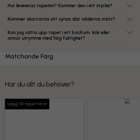
Hur levereras tapeten? Kommer den i ett stycke?
Kommer skarvarna att synas där våderna möts?
Kan jag sätta upp tapet i ett badrum, kök eller
annat utrymme med hög fuktighet?
Matchande Färg
Har du allt du behöver?
Lägg till tapet först