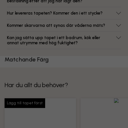
beställning efter att jag har lagt den?
Hur levereras tapeten? Kommer den i ett stycke?
Kommer skarvarna att synas där våderna möts?
Kan jag sätta upp tapet i ett badrum, kök eller
annat utrymme med hög fuktighet?
Matchande Färg
Har du allt du behöver?
Lägg till tapet först