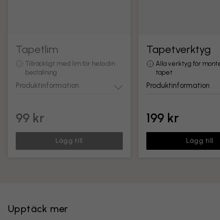
Tapetlim
Tapetverktyg
Tillräckligt med lim för hela din
Alla verktyg för mont
beställning
tapet
Produktinformation
Produktinformation
99 kr
199 kr
Lägg till
Lägg till
Upptäck mer