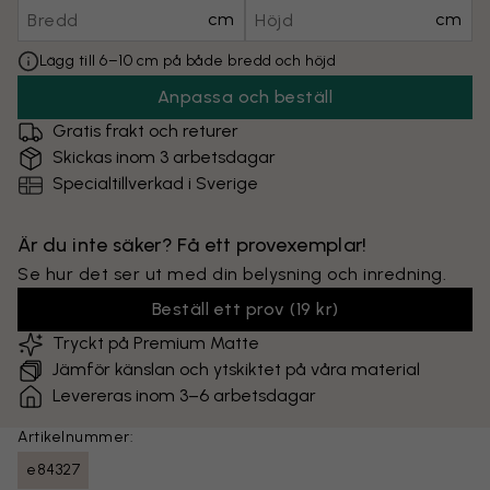
cm
cm
Lägg till 6–10 cm på både bredd och höjd
Anpassa och beställ
Gratis frakt och returer
Skickas inom 3 arbetsdagar
Specialtillverkad i Sverige
Är du inte säker? Få ett provexemplar!
Se hur det ser ut med din belysning och inredning.
Beställ ett prov
(
19 kr
)
Tryckt på Premium Matte
Jämför känslan och ytskiktet på våra material
Levereras inom 3–6 arbetsdagar
Artikelnummer:
e84327