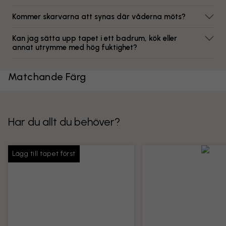
Kommer skarvarna att synas där våderna möts?
Kan jag sätta upp tapet i ett badrum, kök eller
annat utrymme med hög fuktighet?
Matchande Färg
Har du allt du behöver?
Lägg till tapet först