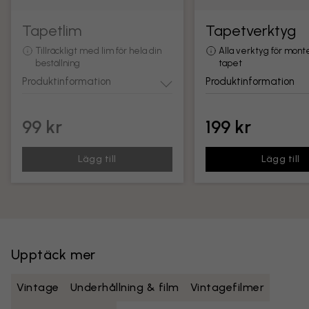
Tapetlim
Tapetverktyg
Tillräckligt med lim för hela din
Alla verktyg för mont
beställning
tapet
Produktinformation
Produktinformation
99 kr
199 kr
Lägg till
Lägg till
Upptäck mer
Vintage
Underhållning & film
Vintagefilmer