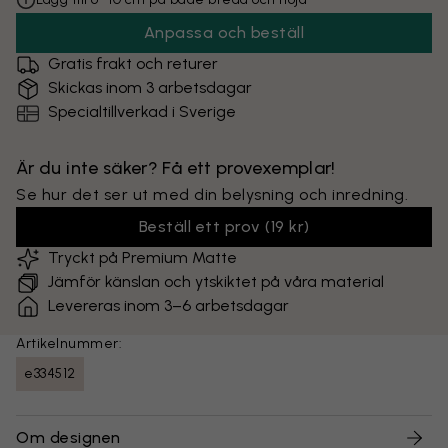
Anpassa och beställ
Gratis frakt och returer
Skickas inom 3 arbetsdagar
Specialtillverkad i Sverige
Är du inte säker? Få ett provexemplar!
Se hur det ser ut med din belysning och inredning.
Beställ ett prov
(
19 kr
)
Tryckt på Premium Matte
Jämför känslan och ytskiktet på våra material
Levereras inom 3–6 arbetsdagar
Artikelnummer:
e334512
Om designen