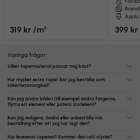
Fläck
Brand
Applic
319 kr /m²
399 kr
Vanliga frågor
Vilket tapetmaterial passar mig bäst?
Hur mycket extra tapet bör jag beställa som
säkerhetsmarginal?
Kan jag ändra bilden (till exempel ändra färgerna,
flytta ett element eller justera storleken)?
Kan jag redigera, ändra eller avbeställa min
beställning efter att jag har lagt den?
Hur levereras tapeten? Kommer den i ett stycke?