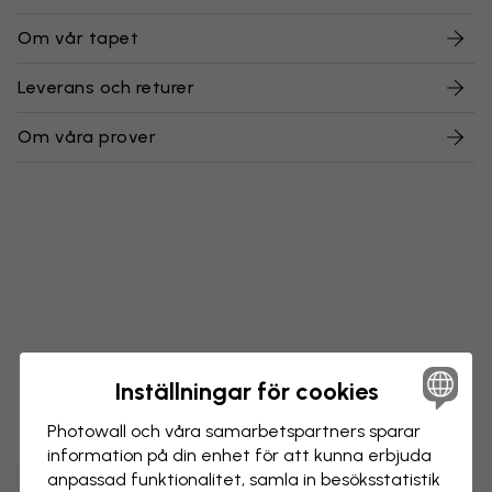
Om vår tapet
Leverans och returer
Om våra prover
Inställningar för cookies
Photowall och våra samarbets­partners sparar
information på din enhet för att kunna erbjuda
anpassad funktionalitet, samla in besöks­statistik