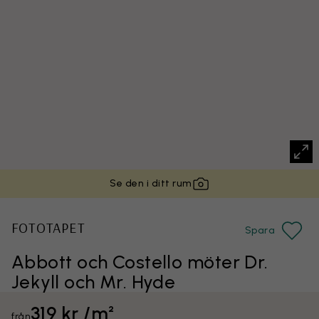
Se den i ditt rum
FOTOTAPET
Spara
Abbott och Costello möter Dr.
Jekyll och Mr. Hyde
319 kr /m²
från