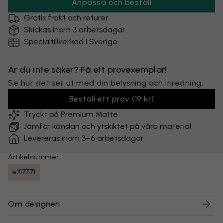
Anpassa och beställ
Gratis frakt och returer
Skickas inom 3 arbetsdagar
Specialtillverkad i Sverige
Är du inte säker? Få ett provexemplar!
Se hur det ser ut med din belysning och inredning.
Beställ ett prov
(
19 kr
)
Tryckt på Premium Matte
Jämför känslan och ytskiktet på våra material
Levereras inom 3–6 arbetsdagar
Artikelnummer:
e317771
Om designen