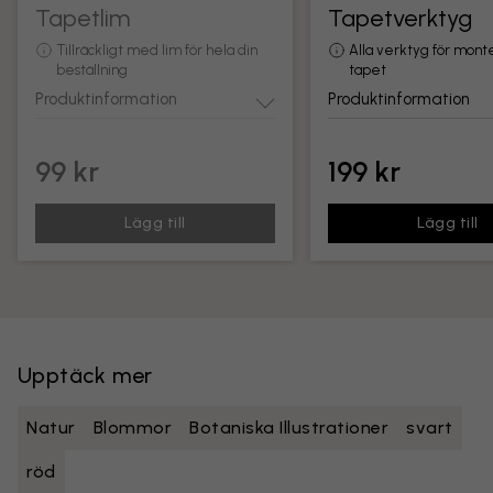
Tapetlim
Tapetverktyg
Tillräckligt med lim för hela din
Alla verktyg för mont
beställning
tapet
Produktinformation
Produktinformation
99 kr
199 kr
Lägg till
Lägg till
Upptäck mer
Natur
Blommor
Botaniska Illustrationer
svart
röd