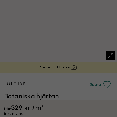
Se den i ditt rum
FOTOTAPET
Spara
Botaniska hjärtan
329 kr /m²
från
inkl. moms