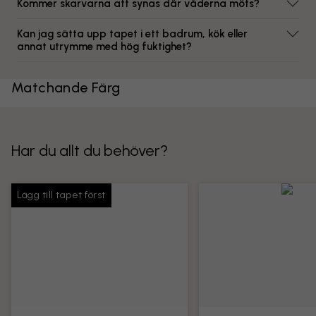
Kommer skarvarna att synas där våderna möts?
Kan jag sätta upp tapet i ett badrum, kök eller
annat utrymme med hög fuktighet?
Matchande Färg
Har du allt du behöver?
Lägg till tapet först