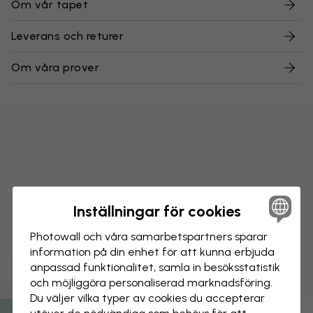
Om vår tapet
Leverans och returer
Om våra prover
Inställningar för cookies
Photowall och våra samarbets­partners sparar
information på din enhet för att kunna erbjuda
anpassad funktionalitet, samla in besöks­statistik
och möjliggöra personaliserad marknads­föring.
Du väljer vilka typer av cookies du accepterar