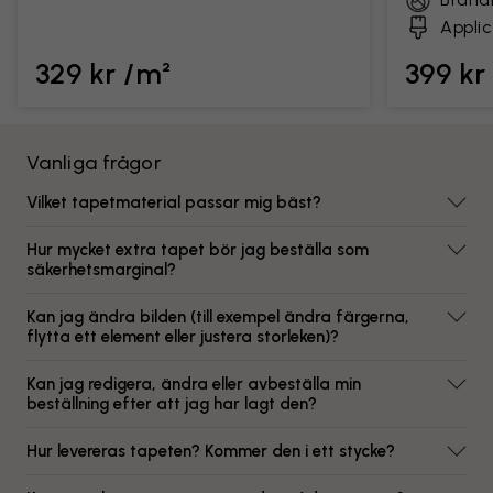
Applic
329 kr /m²
399 kr
Vanliga frågor
Vilket tapetmaterial passar mig bäst?
Hur mycket extra tapet bör jag beställa som
säkerhetsmarginal?
Kan jag ändra bilden (till exempel ändra färgerna,
flytta ett element eller justera storleken)?
Kan jag redigera, ändra eller avbeställa min
beställning efter att jag har lagt den?
Hur levereras tapeten? Kommer den i ett stycke?